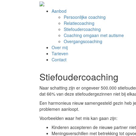
Aanbod
Persoonlijke coaching
Relatiecoaching
Stiefoudercoaching
Coaching omgaan met autisme
Overgangscoaching
Over mij
Tarieven
Contact
Stiefoudercoaching
Naar schatting zijn er ongeveer 500.000 stiefouder
dat 66% van deze stiefoudergezinnen niet bij elkaa
Een harmonieus nieuw samengesteld gezin heb je bl
problemen aanloopt.
Voorbeelden waar het mis kan gaan zijn:
Kinderen accepteren de nieuwe partner niet
Meningsverschillen met betrekking tot opvo